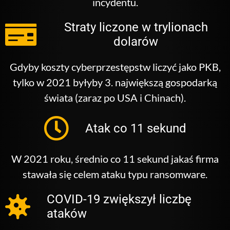
incydentu.
Straty liczone w trylionach
dolarów
Gdyby koszty cyberprzestępstw liczyć jako PKB,
tylko w 2021 byłyby 3. największą gospodarką
świata (zaraz po USA i Chinach).
Atak co 11 sekund
W 2021 roku, średnio co 11 sekund jakaś firma
stawała się celem ataku typu ransomware.
COVID-19 zwiększył liczbę
ataków