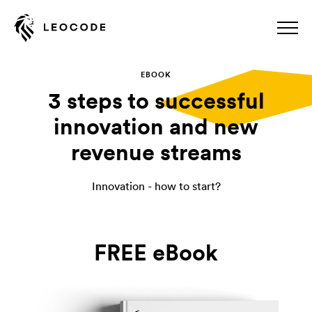
EBOOK
3 steps to successful
innovation and new
revenue streams
Innovation - how to start?
FREE eBook